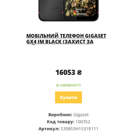
МОБІЛЬНИЙ ТЕЛЕФОН GIGASET
GX4 IM BLACK (ЗАХИСТ ЗА
ВІЙСЬКОВИМ СТАНДАРТОМ MIL-
STD-810H + IP68) ЗІ ЗМІННИМ
АКУМУЛЯТОРОМ
16053 ₴
в наявності
Купити
Виробник:
Gigaset
Код товару:
100352
Артикул:
S30853H1531R111