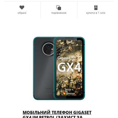
обрані
порівняння
купити в 1 клік
МОБІЛЬНИЙ ТЕЛЕФОН GIGASET
GX4 IM PETROL (ЗАХИСТ ЗА