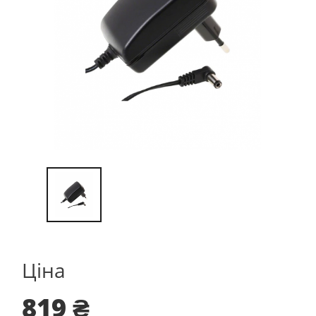
Ціна
819 ₴